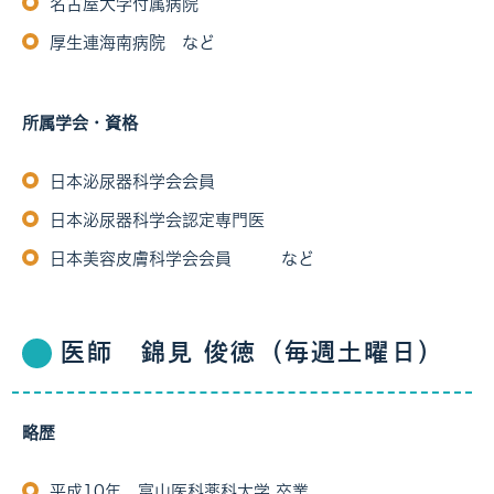
名古屋大学付属病院
厚生連海南病院 など
所属学会・資格
日本泌尿器科学会会員
日本泌尿器科学会認定専門医
日本美容皮膚科学会会員 など
医師 錦見 俊徳（毎週土曜日）
略歴
平成10年 富山医科薬科大学 卒業