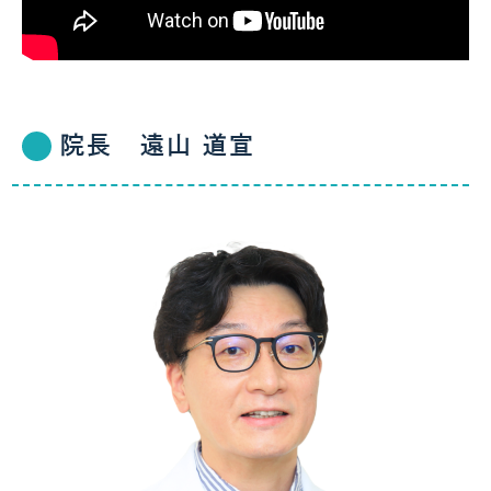
院長 遠山 道宣