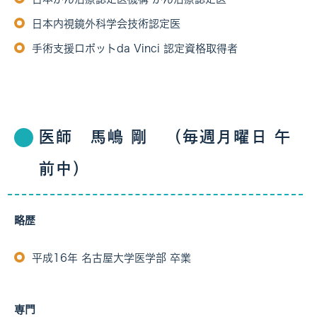
日本内視鏡外科学会技術認定医
手術支援ロボットda Vinci 認定資格取得者
医師 馬嶋 剛 （毎週月曜日 午
前中）
略歴
平成16年 名古屋大学医学部 卒業
専門