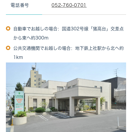
電話番号
052-760-0701
自動車でお越しの場合：国道302号線「猪高台」交差点
から東へ約300ｍ
公共交通機関でお越しの場合：地下鉄上社駅から北へ約
1km