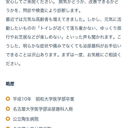
安心してご来院ください。 病気かどうか、改善できるかど
うかを、問診や検査により診断します。
最近では元気な高齢者も増えてきました。しかし、元気に活
動したいものの「トイレが近くて落ち着かない、ゆっくり旅
行やお芝居などが楽しめない」といった声も聞かれます。こ
うした、明らかな症状や痛みでなくても泌尿器科がお手伝い
できることは沢山あります。まずは一度、お気軽にご相談く
ださい。
略歴
平成10年 昭和大学医学部卒業
名古屋大学医学部泌尿器科入局
公立陶生病院