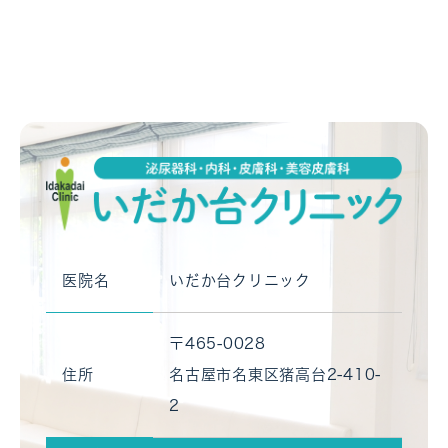
医院名
いだか台クリニック
〒465-0028
住所
名古屋市名東区猪高台2-410-
2