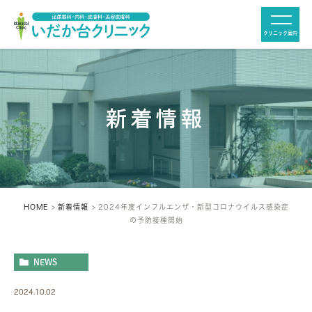
クリニック案内
閉じる
新着情報
HOME
新着情報
2024年度インフルエンザ・新型コロナウイルス感染症
の予防接種開始
NEWS
2024.10.02